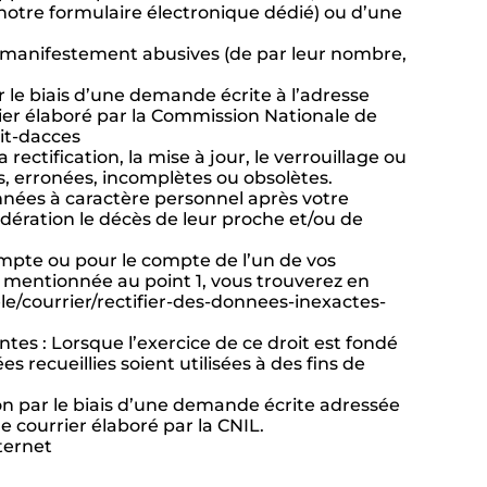
notre formulaire électronique dédié) ou d’une
s manifestement abusives (de par leur nombre,
 le biais d’une demande écrite à l’adresse
rier élaboré par la Commission Nationale de
oit-dacces
 rectification, la mise à jour, le verrouillage ou
, erronées, incomplètes ou obsolètes.
onnées à caractère personnel après votre
dération le décès de leur proche et/ou de
mpte ou pour le compte de l’un de vos
le mentionnée au point 1, vous trouverez en
ele/courrier/rectifier-des-donnees-inexactes-
ntes : Lorsque l’exercice de ce droit est fondé
s recueillies soient utilisées à des fins de
on par le biais d’une demande écrite adressée
e courrier élaboré par la CNIL.
ternet