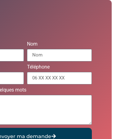
Nom
Téléphone
uelques mots
nvoyer ma demande