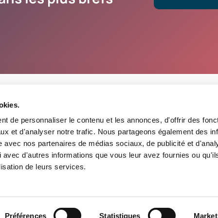
okies.
t de personnaliser le contenu et les annonces, d'offrir des fonct
ustrialiser
A propos
ux et d'analyser notre trafic. Nous partageons également des in
développement
Cas clients
site avec nos partenaires de médias sociaux, de publicité et d'anal
 LLM
Articles
 avec d'autres informations que vous leur avez fournies ou qu'il
lisation de leurs services.
Préférences
Statistiques
Market