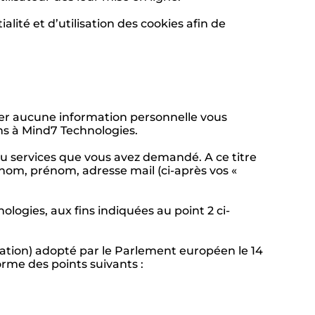
lité et d’utilisation des cookies afin de
uer aucune information personnelle vous
ns à Mind7 Technologies.
ou services que vous avez demandé. A ce titre
nom, prénom, adresse mail (ci-après vos «
logies, aux fins indiquées au point 2 ci-
tion) adopté par le Parlement européen le 14
orme des points suivants :