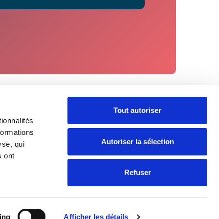
Tout autoriser
ionnalités
formations
Autoriser la sélection
yse, qui
s ont
Refuser
ing
Afficher les détails