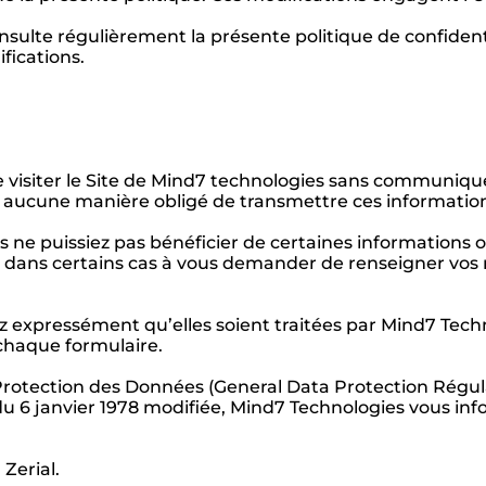
nsulte régulièrement la présente politique de confidentia
fications.
de visiter le Site de Mind7 technologies sans communiq
 aucune manière obligé de transmettre ces informatio
s ne puissiez pas bénéficier de certaines informations 
 dans certains cas à vous demander de renseigner vos 
 expressément qu’elles soient traitées par Mind7 Techno
 chaque formulaire.
otection des Données (General Data Protection Régula
s du 6 janvier 1978 modifiée, Mind7 Technologies vous inf
:
Zerial.