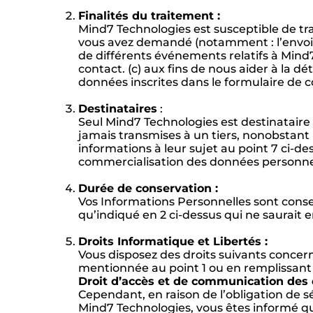
Finalités du traitement :
Mind7 Technologies est susceptible de trai
vous avez demandé (notamment : l’envoi de
de différents événements relatifs à Mind
contact. (c) aux fins de nous aider à la 
données inscrites dans le formulaire de c
Destinataires
:
Seul Mind7 Technologies est destinataire 
jamais transmises à un tiers, nonobstant 
informations à leur sujet au point 7 ci-de
commercialisation des données personnelle
Durée de conservation :
Vos Informations Personnelles sont conse
qu’indiqué en 2 ci-dessus qui ne saurait 
Droits Informatique et Libertés :
Vous disposez des droits suivants concer
mentionnée au point 1 ou en remplissant 
Droit d’accès et de communication des
Cependant, en raison de l’obligation de s
Mind7 Technologies, vous êtes informé qu