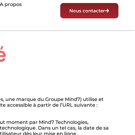
A propos
Nous contacter
é
es, une marque du Groupe Mind7) utilise et
e accessible à partir de l’URL suivante :
 tout moment par Mind7 Technologies,
technologique. Dans un tel cas, la date de sa
ilisateur dès leur mise en ligne.