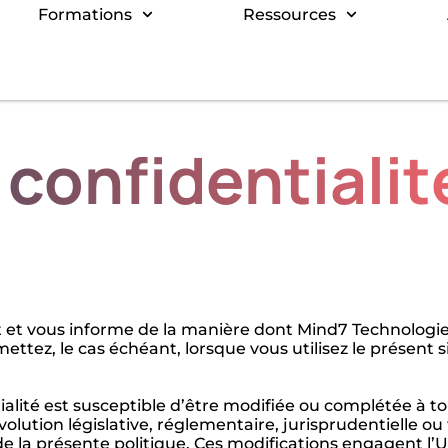
Formations
Ressources
 confidentialit
nit et vous informe de la manière dont Mind7 Technologi
tez, le cas échéant, lorsque vous utilisez le présent sit
ntialité est susceptible d’être modifiée ou complétée à
tion législative, réglementaire, jurisprudentielle ou 
de la présente politique. Ces modifications engagent l’Ut