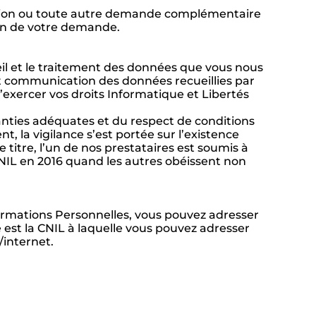
ition ou toute autre demande complémentaire
ion de votre demande.
ueil et le traitement des données que vous nous
t communication des données recueillies par
d’exercer vos droits Informatique et Libertés
anties adéquates et du respect de conditions
, la vigilance s’est portée sur l’existence
titre, l’un de nos prestataires est soumis à
CNIL en 2016 quand les autres obéissent non
formations Personnelles, vous pouvez adresser
est la CNIL à laquelle vous pouvez adresser
/internet.