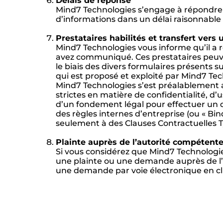
Délais de réponse
Mind7 Technologies s’engage à répondre 
d’informations dans un délai raisonnable
Prestataires habilités et transfert vers
Mind7 Technologies vous informe qu’il a re
avez communiqué. Ces prestataires peuve
le biais des divers formulaires présents s
qui est proposé et exploité par Mind7 Tec
Mind7 Technologies s’est préalablement a
strictes en matière de confidentialité, d’
d’un fondement légal pour effectuer un qu
des règles internes d’entreprise (ou « Bi
seulement à des Clauses Contractuelles 
Plainte auprès de l’autorité compétent
Si vous considérez que Mind7 Technologie
une plainte ou une demande auprès de l’a
une demande par voie électronique en cliqu