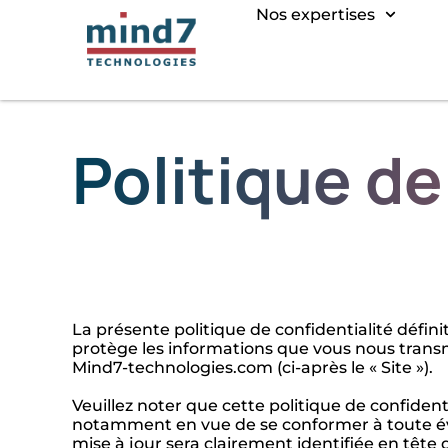
Nos expertises
Politique de
La présente politique de confidentialité défi
protège les informations que vous nous transmet
Mind7-technologies.com (ci-après le « Site »).
Veuillez noter que cette politique de confide
notamment en vue de se conformer à toute évolu
mise à jour sera clairement identifiée en tête 