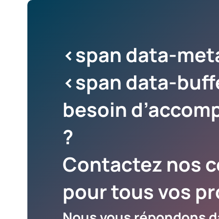
<span data-met
<span data-buff
besoin d’accom
?
Contactez nos c
pour tous vos pr
Nous vous répondons da