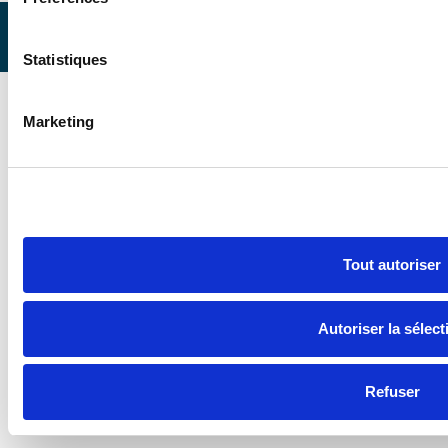
Mentions
Politique de
Conditions générales
légales
confidentialité
de vente
Statistiques
Marketing
Tout autoriser
Autoriser la sélect
Refuser