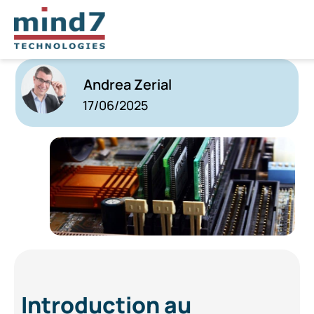
Le RAG : une révolution dans les
modèles de langage
Andrea Zerial
17/06/2025
Introduction au