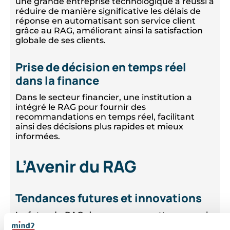
une grande entreprise technologique a réussi à
réduire de manière significative les délais de
réponse en automatisant son service client
grâce au RAG, améliorant ainsi la satisfaction
globale de ses clients.
Prise de décision en temps réel
dans la finance
Dans le secteur financier, une institution a
intégré le RAG pour fournir des
recommandations en temps réel, facilitant
ainsi des décisions plus rapides et mieux
informées.
L’Avenir du RAG
Tendances futures et innovations
Le futur du RAG s’annonce prometteur, avec le
développement de modèles de plus en plus